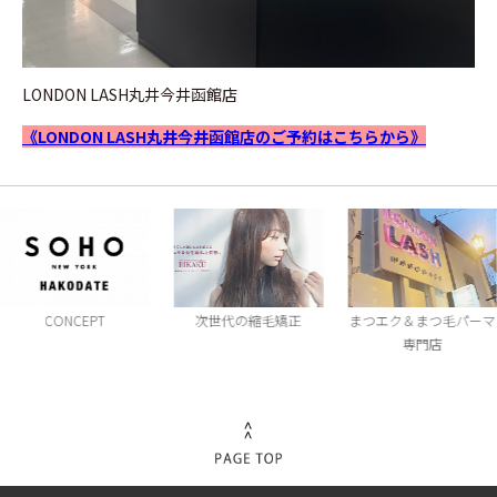
LONDON LASH丸井今井函館店
《LONDON LASH丸井今井函館店のご予約はこちらから》
次世代の縮毛矯正
まつエク＆まつ毛パーマ
成人式メニュー
専門店