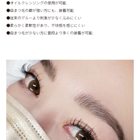
●オイルクレンジングの使用が可能
●自まつ毛の癖が強い方にも、装着可能
●従来のグルーより刺激が少なく沁みにくい
●柔らかく柔軟性があり、不快感を感じにくい
●自まつ毛が少ない方に普段より多くの装着が可能