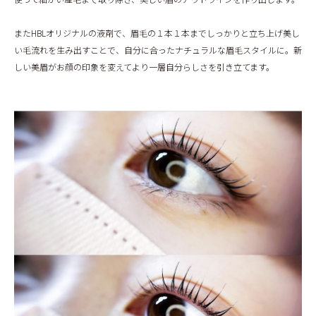
またHBLオリジナルの液剤で、眉毛の１本１本までしっかりと立ち上げ美し
い毛流れを生み出すことで、自分に合ったナチュラルな眉毛スタイルに。新
しい美眉がお顔の印象を変えてより一層自分らしさを引き立てます。