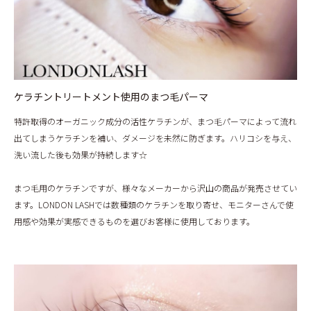
ケラチントリートメント使用のまつ毛パーマ
特許取得のオーガニック成分の活性ケラチンが、まつ毛パーマによって流れ
出てしまうケラチンを補い、ダメージを未然に防ぎます。ハリコシを与え、
洗い流した後も効果が持続します☆
まつ毛用のケラチンですが、様々なメーカーから沢山の商品が発売させてい
ます。LONDON LASHでは数種類のケラチンを取り寄せ、モニターさんで使
用感や効果が実感できるものを選びお客様に使用しております。