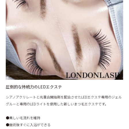
圧倒的な持続力のLEDエクステ
シアノアクリレートと光重合開始剤を配合させたLEDエクステ専用のジェル
グルーと専用のLEDライトを使用した新しいまつ毛エクステです。
●美しい毛流れを維持
●施術後すぐに入浴ができる