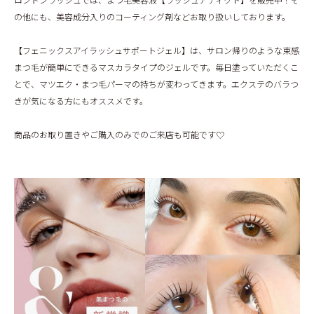
の他にも、美容成分入りのコーティング剤などお取り扱いしております。
【フェニックスアイラッシュサポートジェル】は、サロン帰りのような束感
まつ毛が簡単にできるマスカラタイプのジェルです。毎日塗っていただくこ
とで、マツエク・まつ毛パーマの持ちが変わってきます。エクステのバラつ
きが気になる方にもオススメです。
商品のお取り置きやご購入のみでのご来店も可能です♡