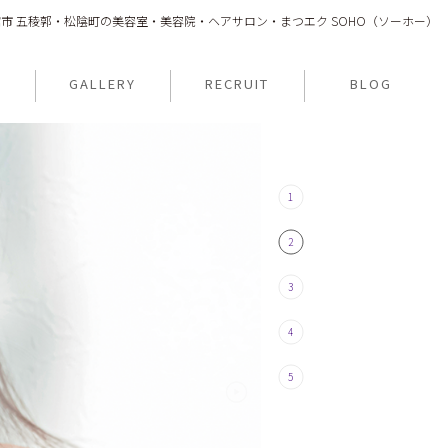
市 五稜郭・松陰町の美容室・美容院・ヘアサロン・まつエク SOHO（ソーホー）
N
GALLERY
RECRUIT
BLOG