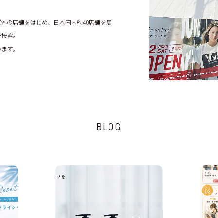
。
外の店舗をはじめ、日本国内約40店舗を展
や接客。
います。
BLOG