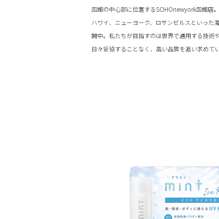
函館の中心部に位置するSOHOnewyork函館店
ハワイ、ニューヨーク、ロサンゼルスといった海
開中。私たちが目指すのは世界で通用する技術
日々妥協することなく、高い品質を追い求めて