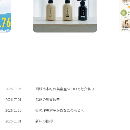
2026.07.06
函館市本町の美容室SOHOで七夕祭り！
2026.07.01
話題の髪質改善
2026.01.23
街の理美容室があなたのもとへ
2026.01.01
新年の挨拶