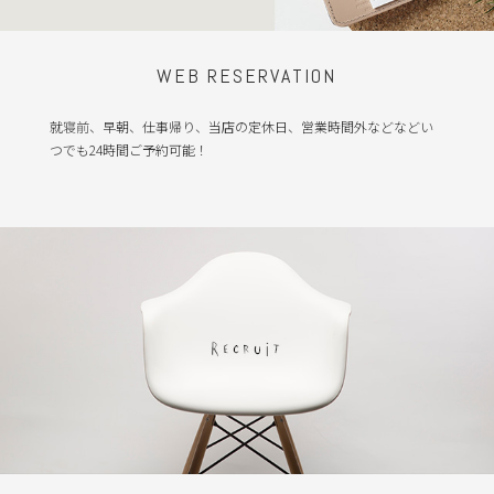
WEB RESERVATION
就寝前、早朝、仕事帰り、当店の定休日、営業時間外などなどい
つでも24時間ご予約可能！