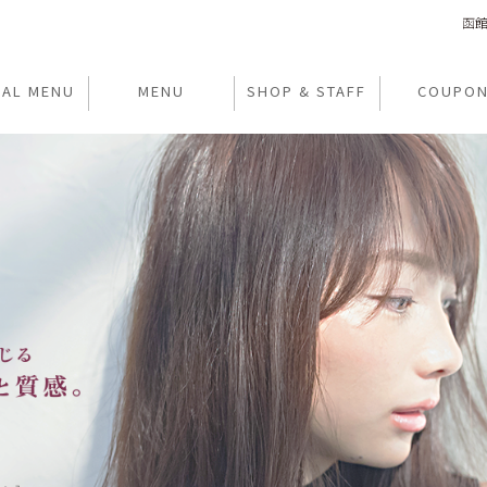
函館
IAL MENU
MENU
SHOP & STAFF
COUPO