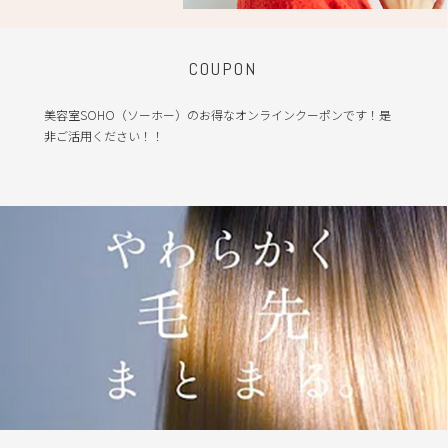
COUPON
美容室SOHO（ソーホー）のお得なオンラインクーポンです！是
非ご活用ください！！