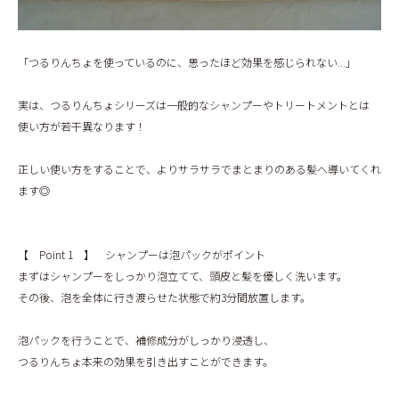
BLOG
「つるりんちょを使っているのに、思ったほど効果を感じられない...」
実は、つるりんちょシリーズは一般的なシャンプーやトリートメントとは
使い方が若干異なります！
正しい使い方をすることで、よりサラサラでまとまりのある髪へ導いてくれ
ます◎
【 Point 1 】 シャンプーは泡パックがポイント
まずはシャンプーをしっかり泡立てて、頭皮と髪を優しく洗います。
その後、泡を全体に行き渡らせた状態で約3分間放置します。
泡パックを行うことで、補修成分がしっかり浸透し、
つるりんちょ本来の効果を引き出すことができます。