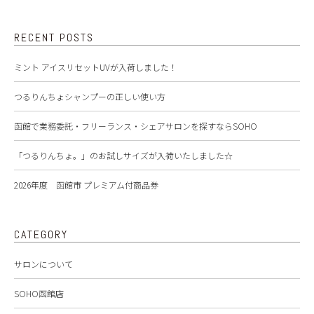
RECENT POSTS
ミント アイスリセットUVが入荷しました！
つるりんちょシャンプーの正しい使い方
函館で業務委託・フリーランス・シェアサロンを探すならSOHO
「つるりんちょ。」のお試しサイズが入荷いたしました☆
2026年度 函館市 プレミアム付商品券
CATEGORY
サロンについて
SOHO函館店