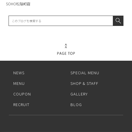
SOHO松陰町店
NEWS
SPECIAL MENU
MENU
SHOP & STAFF
COUPON
GALLERY
RECRUIT
BLOG