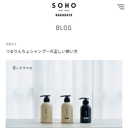
BLOG
NEWS
2026.6.5
SPECIAL MENU
つるりんちょシャンプーの正しい使い方
MENU
SHOP & STAFF
COUPON
GALLERY
RECRUIT