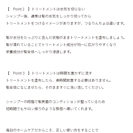
【 Point 2 】トリートメントは水気を切らない
シャンプー後、通常は髪の水気をしっかり切ってから
トリートメントをつけるイメージがありますが、つるりんちょは違います。
髪が水分をたっぷりと含んだ状態のままトリートメントを塗布しましょう。
髪が濡れていることでトリートメント成分が均一に広がりやすくなり
栄養成分が髪全体へしっかり浸透します。
【 Point 3 】トリートメントは時間を置かずに流す
トリートメントを塗布したら、長時間放置する必要はありません。
髪全体になじませたら、そのまますぐに洗い流してください。
シャンプーの段階で髪表面のコンディションが整っているため
短時間でもサロン帰りのような質感へ導いてくれます。
毎日のホームケアだからこそ、正しい使い方をすることで