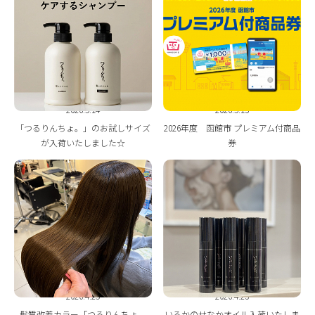
BLOG
2026.5.14
2026.5.13
「つるりんちょ。」のお試しサイズ
2026年度 函館市 プレミアム付商品
が入荷いたしました☆
券
2026.4.25
2026.4.23
髪質改善カラー「つるりんちょ。
いるかのせなかオイル入荷いたしま