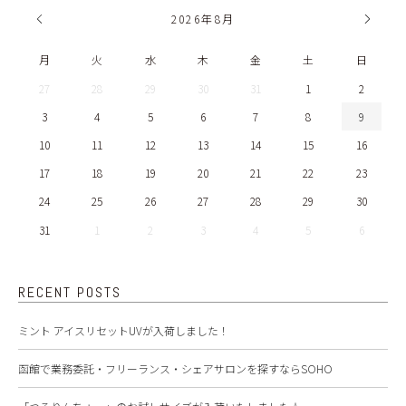
2026
年
8月
月
火
水
木
金
土
日
27
28
29
30
31
1
2
3
4
5
6
7
8
9
10
11
12
13
14
15
16
17
18
19
20
21
22
23
24
25
26
27
28
29
30
31
1
2
3
4
5
6
RECENT POSTS
ミント アイスリセットUVが入荷しました！
函館で業務委託・フリーランス・シェアサロンを探すならSOHO