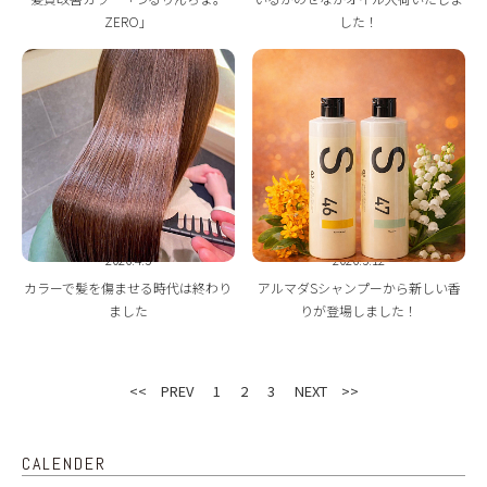
ZERO」
した！
2026.4.3
2026.3.12
カラーで髪を傷ませる時代は終わり
アルマダSシャンプーから新しい香
ました
りが登場しました！
<< PREV
1
2
3
NEXT >>
CALENDER