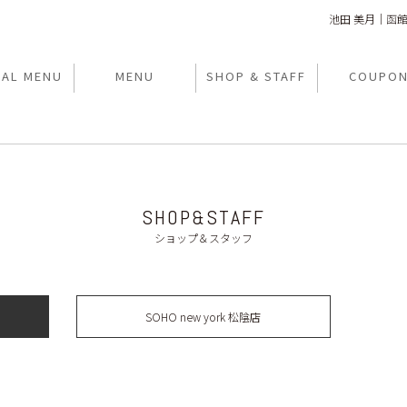
池田 美月｜函
IAL MENU
MENU
SHOP & STAFF
COUPO
SHOP&STAFF
ショップ＆スタッフ
SOHO new york 松陰店